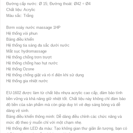
Đường cấp nước: Ø 15; Đường thoát: Ø42 ÷ Ø4
Chất liệu: Acrylic
Màu sắc: Trắng
Bơm xoáy nước massage 1HP
Hệ thống vòi phun
Bảng điều khiển
Hệ thống tia sáng đa sắc dưới nước
Mắt sục hydromassage
Hệ thống chống trơn trượt
Hệ thống chống hao hụt nước
Hệ thống Ozone
Hệ thống chống giật và rò rỉ điện khi sử dụng
Hệ thống gia nhiệt nước
EU-1602 được làm từ chất liệu nhựa acrylic cao cấp, đảm bảo tính
bền vững và khả năng giữ nhiệt tốt. Chất liệu này không chỉ đảm bảo
độ bền của sản phẩm mà còn giúp duy trì vẻ đẹp sáng bóng và dễ
dàng vệ sinh.
Bảng điều khiển thông minh: Dễ dàng điều chỉnh các chức năng và
mức độ theo ý muốn chỉ với một chạm nhẹ.
Hệ thống đèn LED đa màu: Tạo không gian thư giãn ấn tượng, bạn có