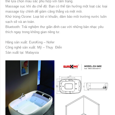
thể lựa chọn màu sắc phù hợp với tâm trạng.
Massage sục khí đa chế độ: Bạn có thể tận hưởng một loạt các loại
massage tùy chỉnh để giảm căng thẳng và mệt mỏi.
Khử trùng Ozone: Loại bỏ vi khuẩn, đảm bảo môi trường nước luôn
sạch sẽ và an toàn.
Bluetooth: Trải nghiệm thư giãn đỉnh cao với những bản nhạc yêu
thích ngay trong không gian riêng tư.
Hãng sản xuất: EuroKing – Nofer
Công nghệ sản xuất: Mỹ – Thụy Điển
Sản xuất tại: Malaysia