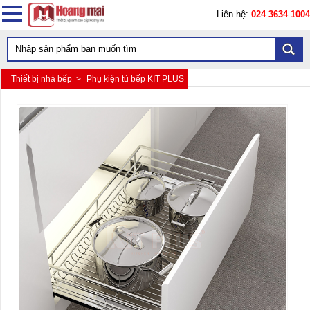
Liên hệ:
024 3634 1004
Thiết bị nhà bếp >
Phụ kiện tủ bếp KIT PLUS