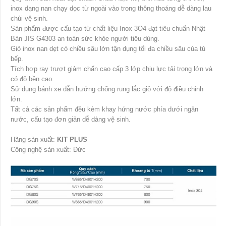
inox dạng nan chạy dọc từ ngoài vào trong thông thoáng dễ dàng lau
chùi vệ sinh.
Sản phẩm được cấu tạo từ chất liệu Inox 3O4 đạt tiêu chuẩn Nhật
Bản JIS G4303 an toàn sức khỏe người tiêu dùng.
Giỏ inox nan dẹt có chiều sâu lớn tận dụng tối đa chiều sâu của tủ
bếp.
Tích hợp ray trượt giảm chấn cao cấp 3 lớp chịu lực tải trọng lớn và
có độ bền cao.
Sử dụng bánh xe dẫn hướng chống rung lắc giỏ với độ điều chỉnh
lớn.
Tất cả các sản phẩm đều kèm khay hứng nước phía dưới ngăn
nước, cấu tạo đơn giản dễ dàng vệ sinh.
Hãng sản xuất:
KIT PLUS
Công nghệ sản xuất: Đức