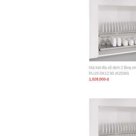
Giá bát đĩa cố định 2 tầng c
PLUS DK12 90 (K2D90)
1,028,000 đ