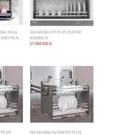
 điện thông
Giá bát điện KIT PLUS DLEX80
 (KEV70LX)
(KEB80LX)
17,550,000 đ
IT PLUS
Giá bát nâng hạ Oval KIT PLUS