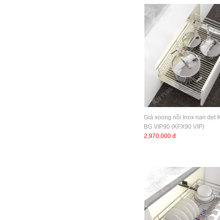
Giá xoong nồi Inox nan dẹt
BG VIP90 (KFX90 VIP)
2,970,000 đ