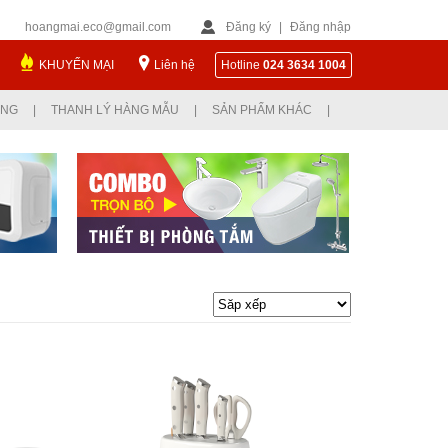
hoangmai.eco@gmail.com
Đăng ký
|
Đăng nhập
KHUYẾN MẠI
Liên hệ
Hotline
024 3634 1004
ỤNG
|
THANH LÝ HÀNG MẪU
|
SẢN PHẨM KHÁC
|