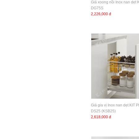
Giá xoong nồi Inox nan dẹt
DG75S
2,226,000 đ
Giá gia vị Inox nan dẹt KIT 
DS25 (KSB25)
2,618,000 đ