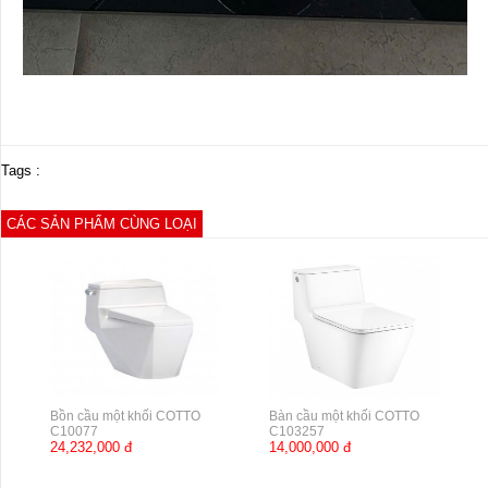
Tags :
CÁC SẢN PHẨM CÙNG LOẠI
Bồn cầu một khối COTTO
Bàn cầu một khối COTTO
C10077
C103257
24,232,000 đ
14,000,000 đ