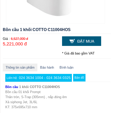
Bồn cầu 1 khối COTTO C11004HOS
Giá :
6,527,000 đ
5,221,000 đ
* Giá đã bao gồm VAT
Thông tin sản phẩm
Bảo hành
Bình luận
024 3634 1004 - 024 3634 0325
Bản đồ
Liên hệ
Bồn cầu
1 khối COTTO C11004HOS
Bồn cầu 01 khối Prompt
Thân tròn, S-Trap (305mm) , nắp đóng êm
Xả siphong Jet, 3L/6L
KT: 375x695x710 mm