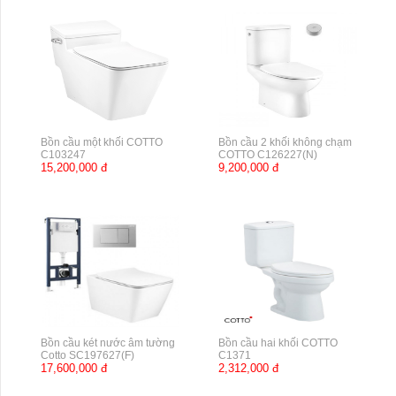
Bồn cầu một khối COTTO
Bồn cầu 2 khối không chạm
C103247
COTTO C126227(N)
15,200,000 đ
9,200,000 đ
Bồn cầu két nước âm tường
Bồn cầu hai khối COTTO
Cotto SC197627(F)
C1371
17,600,000 đ
2,312,000 đ