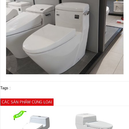
Tags :
CÁC SẢN PHẨM CÙNG LOẠI