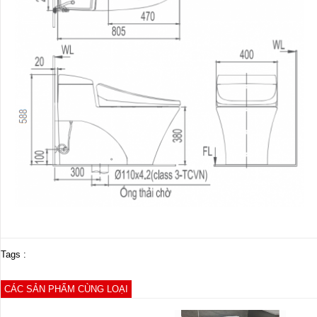
Tags :
CÁC SẢN PHẨM CÙNG LOẠI