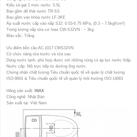
Kiểu xả gạt 1 mức nước: 5.5L
Bao gồm đế thải nước TR-SS
Bao gồm van khóa nước LF-3KE
Áp suất nước cấp vào nắp S32: 0.03-0.75 MPa, (0.3 – 7.5kgf/cm²)
Trọng lượng nắp rửa cơ Inax CW-S32VN : ~ 3kg
Màu sắc: Trắng
Ưu điểm bồn cầu AC-1017 CWS32VN
Có chức năng rửa trước và rửa sau
Dùng nước lạnh, phù hợp được với những vùng có áp lực nước thấp
Nước cấp: Nối trực tiếp từ đường ống nước
Chứng nhận chất lượng:Tiêu chuẩn quốc tế về quản lý chất lượng
ISO-9001 & Tiêu chuẩn quốc tế về quản lý môi trường ISO-14001
Hãng sản xuất:
INAX
Công nghệ: Nhật Bản
Sản xuất tại: Việt Nam