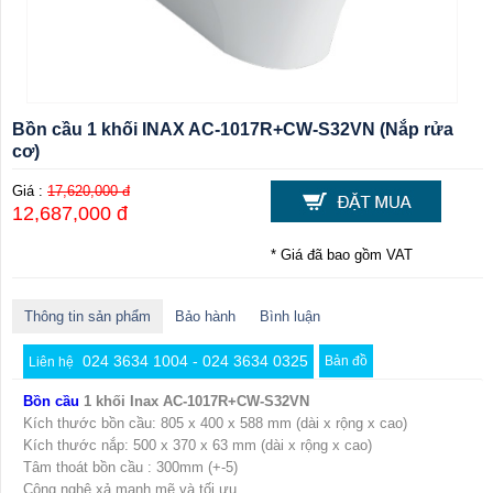
Bồn cầu 1 khối INAX AC-1017R+CW-S32VN (Nắp rửa
cơ)
Giá :
17,620,000 đ
12,687,000 đ
* Giá đã bao gồm VAT
Thông tin sản phẩm
Bảo hành
Bình luận
024 3634 1004 - 024 3634 0325
Bản đồ
Liên hệ
Bồn cầu
1 khối Inax AC-1017R+CW-S32VN
Kích thước bồn cầu: 805 x 400 x 588 mm (dài x rộng x cao)
Kích thước nắp: 500 x 370 x 63 mm (dài x rộng x cao)
Tâm thoát bồn cầu : 300mm (+-5)
Công nghệ xả mạnh mẽ và tối ưu