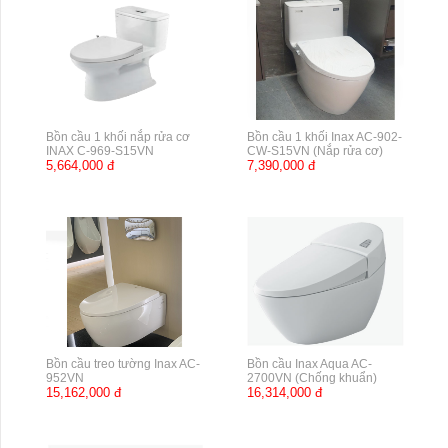
Bồn cầu 1 khối nắp rửa cơ
Bồn cầu 1 khối Inax AC-902-
INAX C-969-S15VN
CW-S15VN (Nắp rửa cơ)
5,664,000 đ
7,390,000 đ
Bồn cầu treo tường Inax AC-
Bồn cầu Inax Aqua AC-
952VN
2700VN (Chống khuẩn)
15,162,000 đ
16,314,000 đ