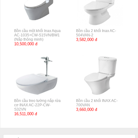
Bồn cầu một khối Inax Aqua
Bồn cầu 2 khối Inax AC-
AC-1035+CW-S15VN/BW1
504VAN-2
(Nắp thông minh)
3,582,000 đ
10,500,000 đ
Bồn cầu treo tường nắp rửa
Bồn cầu 2 khối INAX AC-
cơ INAX AC-22P-CW-
700VAN
S32VN
3,660,000 đ
16,511,000 đ