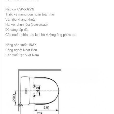
Nắp cơ
CW-S32VN
Thiết kế mỏng gọn hoàn toàn mới
Vật liệu kháng khuẩn
Hai vòi phun rửa (trước/sau)
Dễ dàng lắp đặt
Cấp nước phía sau loại bỏ đường ống phức tạp
Hãng sản xuất:
INAX
Công nghệ: Nhật Bản
Sản xuất tại: Việt Nam