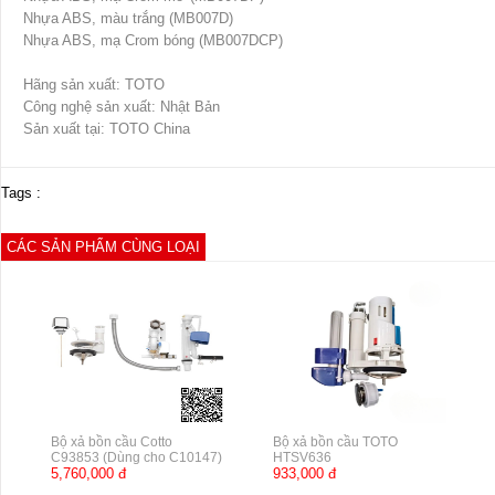
Nhựa ABS, màu trắng (MB007D)
Nhựa ABS, mạ Crom bóng (MB007DCP)
Hãng sản xuất: TOTO
Công nghệ sản xuất: Nhật Bản
Sản xuất tại: TOTO China
Tags :
CÁC SẢN PHẨM CÙNG LOẠI
Bộ xả bồn cầu Cotto
Bộ xả bồn cầu TOTO
C93853 (Dùng cho C10147)
HTSV636
5,760,000 đ
933,000 đ