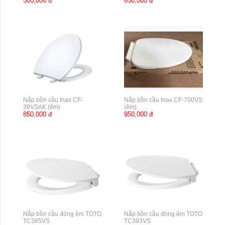
500,000 đ
650,000 đ
Nắp bồn cầu Inax CF-
Nắp bồn cầu Inax CF-700VS
39VSAK (êm)
(êm)
850,000 đ
950,000 đ
Nắp bồn cầu đóng êm TOTO
Nắp bồn cầu đóng êm TOTO
TC385VS
TC393VS