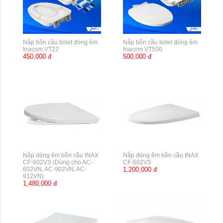
Nắp bồn cầu toilet đóng êm
Nắp bồn cầu toilet đóng êm
Inacom VT22
Inacom VT500
450,000 đ
500,000 đ
Nắp đóng êm bồn cầu INAX
Nắp đóng êm bồn cầu INAX
CF-602VS (Dùng cho AC-
CF-502VS
602VN, AC-902VN, AC-
1,200,000 đ
912VN)
1,480,000 đ