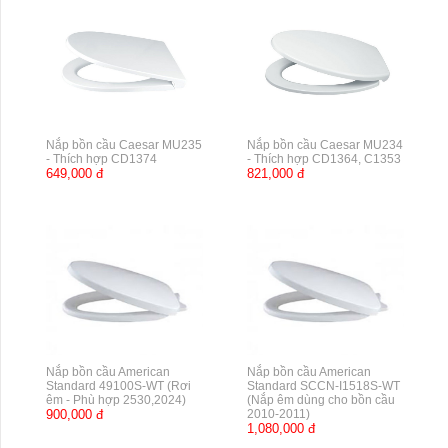
Nắp bồn cầu Caesar MU235
Nắp bồn cầu Caesar MU234
- Thích hợp CD1374
- Thích hợp CD1364, C1353
649,000 đ
821,000 đ
Nắp bồn cầu American
Nắp bồn cầu American
Standard 49100S-WT (Rơi
Standard SCCN-I1518S-WT
êm - Phù hợp 2530,2024)
(Nắp êm dùng cho bồn cầu
900,000 đ
2010-2011)
1,080,000 đ