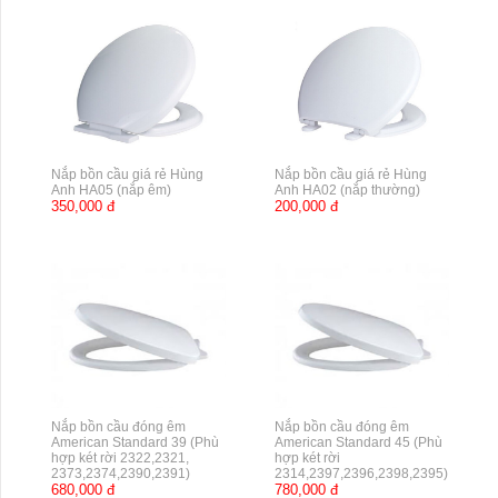
Nắp bồn cầu giá rẻ Hùng
Nắp bồn cầu giá rẻ Hùng
Anh HA05 (nắp êm)
Anh HA02 (nắp thường)
350,000 đ
200,000 đ
Nắp bồn cầu đóng êm
Nắp bồn cầu đóng êm
American Standard 39 (Phù
American Standard 45 (Phù
hợp két rời 2322,2321,
hợp két rời
2373,2374,2390,2391)
2314,2397,2396,2398,2395)
680,000 đ
780,000 đ