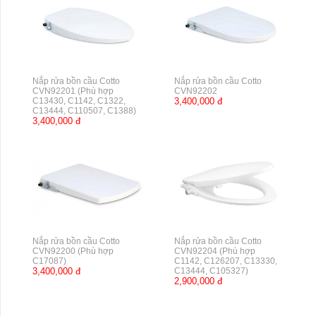
Nắp rửa bồn cầu Cotto
Nắp rửa bồn cầu Cotto
CVN92201 (Phù hợp
CVN92202
C13430, C1142, C1322,
3,400,000 đ
C13444, C110507, C1388)
3,400,000 đ
Nắp rửa bồn cầu Cotto
Nắp rửa bồn cầu Cotto
CVN92200 (Phù hợp
CVN92204 (Phù hợp
C17087)
C1142, C126207, C13330,
3,400,000 đ
C13444, C105327)
2,900,000 đ