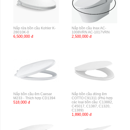
Nắp rửa bồn cầu Kohler K-
Nắp bồn cầu Inax AC-
28010K-0
1008VRN AC-1017VRN
6,500,000 đ
2,500,000 đ
Nắp bồn cầu êm Caesar
Nắp bồn cầu đóng êm
M233 - Thích hợp CD1394
COTTO C91311 (Phù hợp
518,000 đ
các loại bồn cầu: C13882,
C45017, C1387, C1320,
C1389)
1,890,000 đ