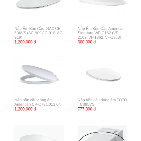
Nắp Êm Bồn Cầu INAX CF-
Nắp Êm Bồn Cầu American
606VS (AC-909 AC-918, AC-
Standard WP-C162 (VF-
919)
2162, VF-1862, VF-1863)
1,200,000 đ
600,000 đ
Nắp bồn cầu đóng êm
Nắp bồn cầu đóng êm TOTO
American CP-C791.012.04
TC395VS
1,200,000 đ
777,000 đ