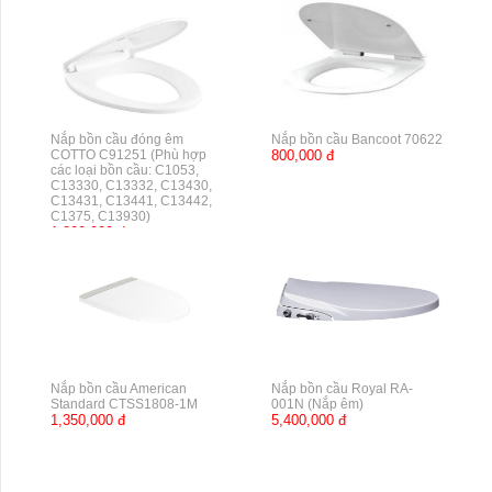
Nắp bồn cầu đóng êm
Nắp bồn cầu Bancoot 70622
COTTO C91251 (Phù hợp
800,000 đ
các loại bồn cầu: C1053,
C13330, C13332, C13430,
C13431, C13441, C13442,
C1375, C13930)
1,890,000 đ
Nắp bồn cầu American
Nắp bồn cầu Royal RA-
Standard CTSS1808-1M
001N (Nắp êm)
1,350,000 đ
5,400,000 đ