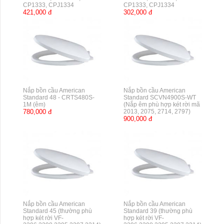
CP1333, CPJ1334
CP1333, CPJ1334
421,000 đ
302,000 đ
Nắp bồn cầu American
Nắp bồn cầu American
Standard 48 - CRTS480S-
Standard SCVN4900S-WT
1M (êm)
(Nắp êm phù hợp két rời mã
780,000 đ
2013, 2075, 2714, 2797)
900,000 đ
Nắp bồn cầu American
Nắp bồn cầu American
Standard 45 (thường phù
Standard 39 (thường phù
hợp két rời VF-
hợp két rời VF-