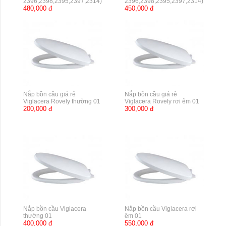
2396,2398,2395,2397,2314)
2396,2398,2395,2397,2314)
480,000 đ
450,000 đ
Nắp bồn cầu giá rẻ
Nắp bồn cầu giá rẻ
Viglacera Rovely thường 01
Viglacera Rovely rơi êm 01
200,000 đ
300,000 đ
Nắp bồn cầu Viglacera
Nắp bồn cầu Viglacera rơi
thường 01
êm 01
400,000 đ
550,000 đ