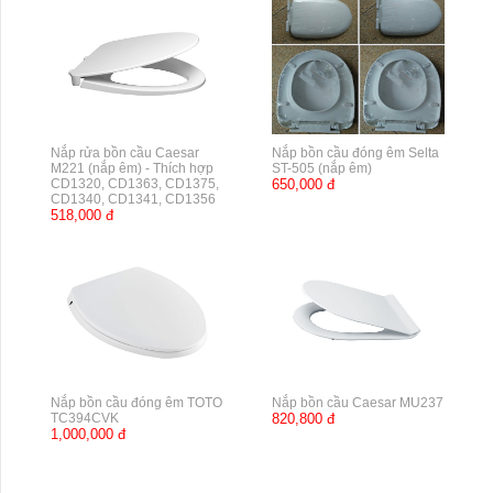
Nắp rửa bồn cầu Caesar
Nắp bồn cầu đóng êm Selta
M221 (nắp êm) - Thích hợp
ST-505 (nắp êm)
CD1320, CD1363, CD1375,
650,000 đ
CD1340, CD1341, CD1356
518,000 đ
Nắp bồn cầu đóng êm TOTO
Nắp bồn cầu Caesar MU237
TC394CVK
820,800 đ
1,000,000 đ