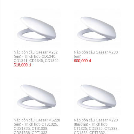
Nắp bồn cầu Caesar M232
Nắp bồn cầu Caesar M230
(êm) - Thích hợp CD1340,
(êm)
CD1341, CD1345, CD1349
600,000 đ
518,000 đ
Nắp bồn cầu Caesar MS220
Nắp bồn cầu Caesar M220
(êm) - Thích hợp CTS1325,
(thường) - Thích hợp
CDS1325, CTS1338,
CT1325, CD1325, CT1338,
CDS1338, CPT1332,
CD1338, CPT1332,