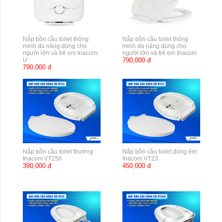
Nắp bồn cầu toilet thông
Nắp bồn cầu toilet thông
minh đa năng dùng cho
minh đa năng dùng cho
người lớn và trẻ em Inacom-
người lớn và trẻ em Inacom
U
790,000 đ
790,000 đ
Nắp bồn cầu toilet thường
Nắp bồn cầu toilet đóng êm
Inacom VT250
Inacom VT23
390,000 đ
450,000 đ