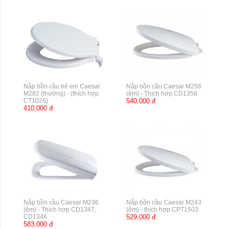
Nắp bồn cầu trẻ em Caesar
Nắp bồn cầu Caesar M256
M282 (thường) - (thích hợp
(êm) - Thích hợp CD1356
CT1026)
540,000 đ
410,000 đ
Nắp bồn cầu Caesar M236
Nắp bồn cầu Caesar M243
(êm) - Thích hợp CD1347,
(êm) - thích hợp CPT1503
CD1346
529,000 đ
583,000 đ