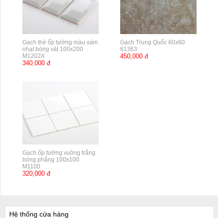
Gạch thẻ ốp tường màu xám
Gạch Trung Quốc 60x60
nhạt bóng vát 100x200
61363
M1202X
450,000 đ
340,000 đ
Gạch ốp tường vuông trắng
bóng phẳng 100x100
M1100
320,000 đ
Hệ thống cửa hàng