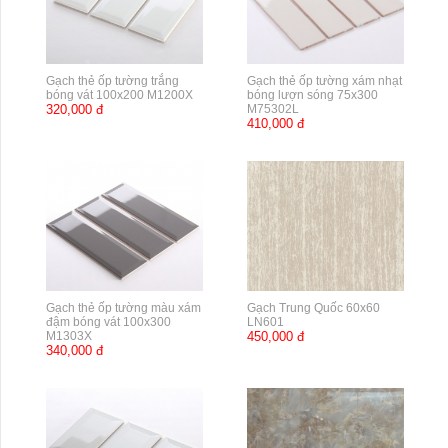
Gạch thẻ ốp tường trắng
Gạch thẻ ốp tường xám nhạt
bóng vát 100x200 M1200X
bóng lượn sóng 75x300
320,000 đ
M75302L
410,000 đ
Gạch thẻ ốp tường màu xám
Gạch Trung Quốc 60x60
đậm bóng vát 100x300
LN601
M1303X
450,000 đ
340,000 đ