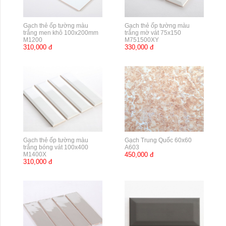
Gạch thẻ ốp tường màu
Gạch thẻ ốp tường màu
trắng men khô 100x200mm
trắng mờ vát 75x150
M1200
M751500XY
310,000 đ
330,000 đ
Gạch thẻ ốp tường màu
Gạch Trung Quốc 60x60
trắng bóng vát 100x400
A603
M1400X
450,000 đ
310,000 đ