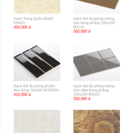
Gạch Trung Quốc 60x60
Gạch thẻ ốp tường vuông
KN615
nâu bóng phẳng 100x100
450,000 đ
M1114
350,000 đ
Gạch thẻ ốp tường khuôn
Gạch thẻ ốp tường vuông
đen bóng 75x300 M75305H
xám đậm bóng phẳng
410,000 đ
100x100 M1103
350,000 đ