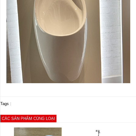
Tags :
CÁC SẢN PHẨM CÙNG LOẠI