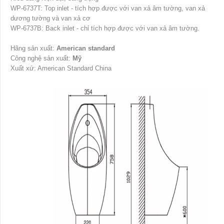
WP-6737T: Top inlet - tích hợp được với van xả âm tường, van xả
dương tường và van xả cơ
WP-6737B: Back inlet - chỉ tích hợp được với van xả âm tường.
Hãng sản xuất:
American standard
Công nghệ sản xuất:
Mỹ
Xuất xứ: American Standard China