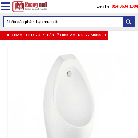
Liên hệ:
024 3634 1004
TIỂU NAM - TIỂU NỮ >
Bồn tiểu nam AMERICAN Standard