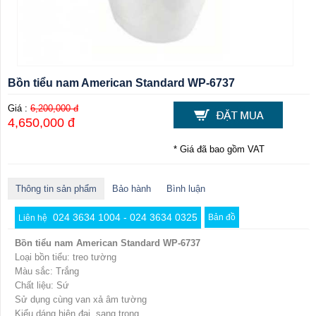
Bồn tiểu nam American Standard WP-6737
Giá :
6,200,000 đ
4,650,000 đ
* Giá đã bao gồm VAT
Thông tin sản phẩm
Bảo hành
Bình luận
024 3634 1004 - 024 3634 0325
Bản đồ
Liên hệ
Bồn tiểu nam American Standard WP-6737
Loại bồn tiểu: treo tường
Màu sắc: Trắng
Chất liệu: Sứ
Sử dụng cùng van xả âm tường
Kiểu dáng hiện đại, sang trọng