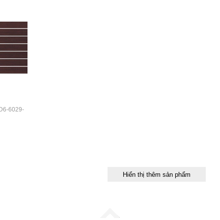
 D6-6029-