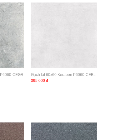
n P6060-CEGR
Gạch lát 60x60 Keraben P6060-CEBL
395,000 đ