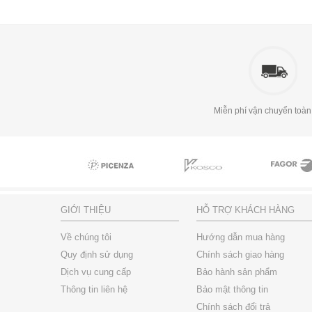
Miễn phí vận chuyển toàn
GIỚI THIỆU
HỖ TRỢ KHÁCH HÀNG
Về chúng tôi
Hướng dẫn mua hàng
Quy định sử dụng
Chính sách giao hàng
Dịch vụ cung cấp
Bảo hành sản phẩm
Thông tin liên hệ
Bảo mật thông tin
Chính sách đổi trả