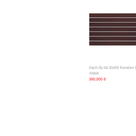
Gạch ốp lát 30x60 Keraben
YAMA
380,000 đ