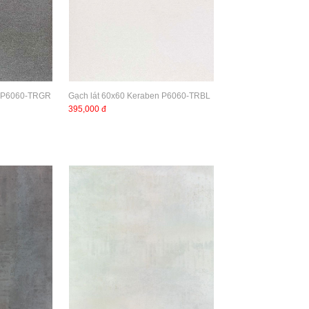
n P6060-TRGR
Gạch lát 60x60 Keraben P6060-TRBL
395,000 đ