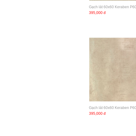
Gạch lát 60x60 Keraben P
395,000 đ
Gạch lát 60x60 Keraben P
395,000 đ