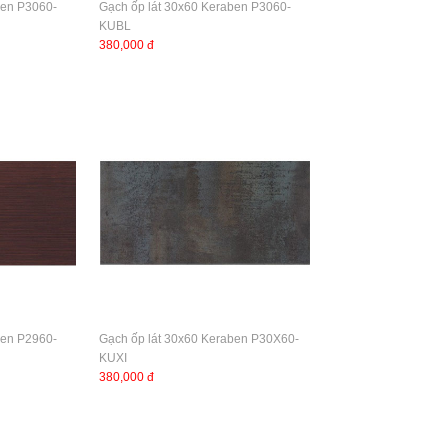
ben P3060-
Gạch ốp lát 30x60 Keraben P3060-
KUBL
380,000 đ
ben P2960-
Gạch ốp lát 30x60 Keraben P30X60-
KUXI
380,000 đ