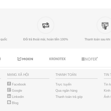
 quốc
Đổi trả thoải mái, hoàn tiền 100%
Thanh toán sau khi
MẠNG XÃ HỘI
THANH TOÁN
TIN
Facebook
Trực tuyến
Tin 
Google
Qua ngân hàng
Kinh
Linkedin
Thanh toán trả góp
Ảnh 
Blog