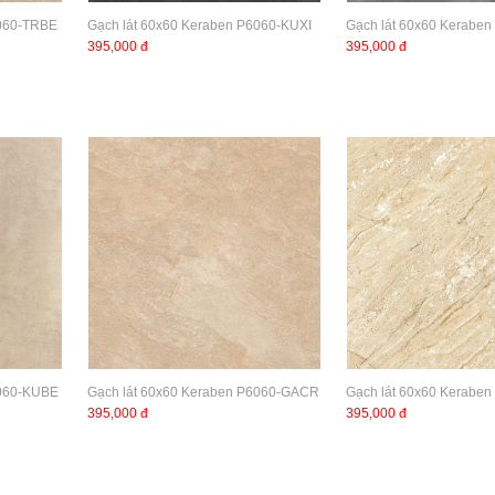
6060-TRBE
Gạch lát 60x60 Keraben P6060-KUXI
Gạch lát 60x60 Kerabe
395,000 đ
395,000 đ
6060-KUBE
Gạch lát 60x60 Keraben P6060-GACR
Gạch lát 60x60 Kerabe
395,000 đ
395,000 đ