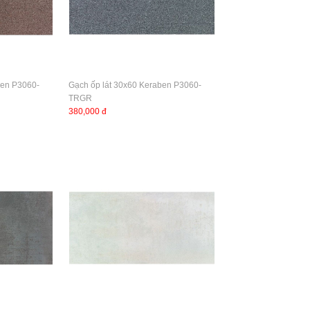
ben P3060-
Gạch ốp lát 30x60 Keraben P3060-
TRGR
380,000 đ