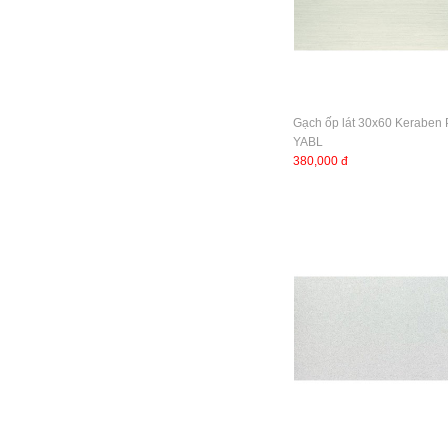
Gạch ốp lát 30x60 Keraben
YABL
380,000 đ