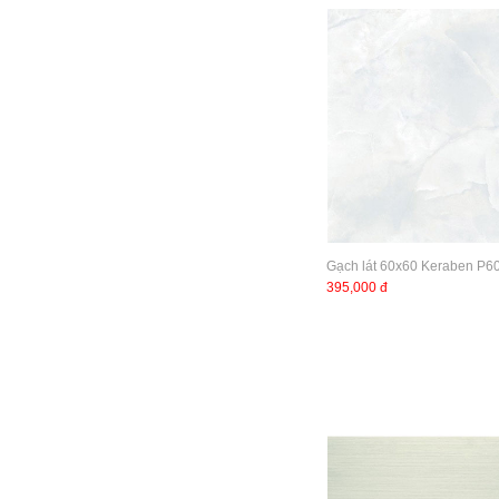
Gạch lát 60x60 Keraben P
395,000 đ