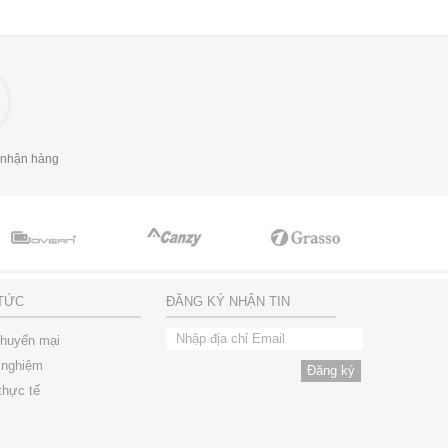
 nhận hàng
 TỨC
ĐĂNG KÝ NHẬN TIN
khuyến mại
 nghiệm
thực tế