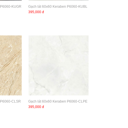
n P6060-KUGR
Gạch lát 60x60 Keraben P6060-KUBL
395,000 đ
n P6060-CLSR
Gạch lát 60x60 Keraben P6060-CLPE
395,000 đ