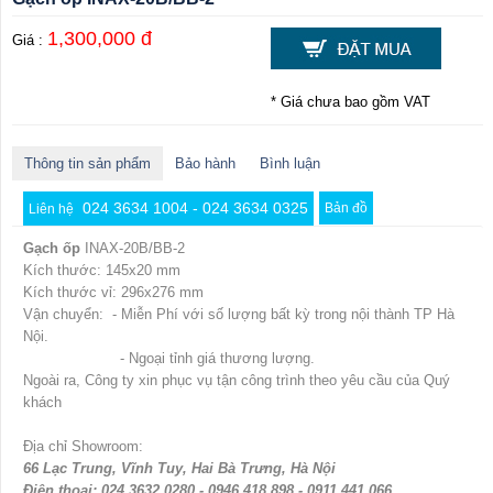
1,300,000 đ
Giá :
* Giá chưa bao gồm VAT
Thông tin sản phẩm
Bảo hành
Bình luận
024 3634 1004 - 024 3634 0325
Bản đồ
Liên hệ
Gạch ốp
INAX-20B/BB-2
Kích thước: 145x20 mm
Kích thước vỉ: 296x276 mm
Vận chuyển: - Miễn Phí với số lượng bất kỳ trong nội thành TP Hà
Nội.
- Ngoại tỉnh giá thương lượng.
Ngoài ra, Công ty xin phục vụ tận công trình theo yêu cầu của Quý
khách
Địa chỉ Showroom:
66 Lạc Trung, Vĩnh Tuy, Hai Bà Trưng, Hà Nội
Điện thoại: 024 3632 0280 - 0946 418 898 - 0911 441 066