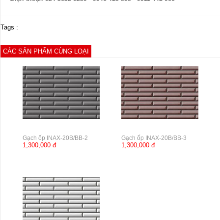
Tags :
CÁC SẢN PHẨM CÙNG LOẠI
Gạch ốp INAX-20B/BB-2
Gạch ốp INAX-20B/BB-3
1,300,000 đ
1,300,000 đ