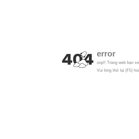
error
oop!! Trang web bạn xe
Vui lòng thử lại (F5) h