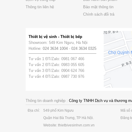
Thông tin liên hệ
Bảo mật thông tin
Chính sách đổi trả
Thiết bị vệ sinh - Thiết bị bếp
Showroom: 549 Kim Ngưu, Hà Nội
Hotline:
024 3634 1004
-
024 3634 0325
Tư vấn 1 ĐT/Zalo: 0981 067 466
Tư vấn 2 ĐT/Zalo: 0983 055 605
Tư vấn 3 ĐT/Zalo: 0904 624 766
Tư vấn 4 ĐT/Zalo: 0987 730 976
Thông tin doanh nghiệp :
Công ty TNHH Dịch vụ và thương m
Địa chỉ:
549 phố Kim Ngưu
Mã số 
Quận Hai Bà Trưng, TP Hà Nội.
Đăng k
Website: thietbivesinhvn.com.vn