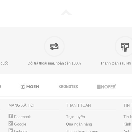
 quốc
Đổi trả thoải mái, hoàn tiền 100%
Thanh toán sau khi
MẠNG XÃ HỘI
THANH TOÁN
TIN
Facebook
Trực tuyến
Tin 
Google
Qua ngân hàng
Kinh
Linkedin
Thanh toán trả góp
Ảnh 