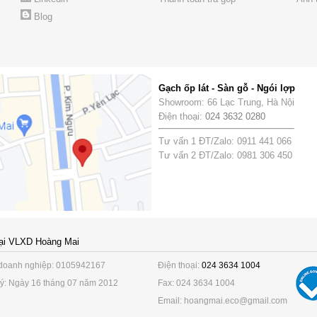
Blog
Gạch ốp lát - Sàn gỗ - Ngói lợp
Showroom: 66 Lạc Trung, Hà Nội
Điện thoại:
024 3632 0280
Tư vấn 1 ĐT/Zalo: 0911 441 066
Tư vấn 2 ĐT/Zalo: 0981 306 450
ại VLXD Hoàng Mai
doanh nghiệp: 0105942167
Điện thoại:
024 3634 1004
ý: Ngày 16 tháng 07 năm 2012
Fax: 024 3634 1004
Email: hoangmai.eco@gmail.com