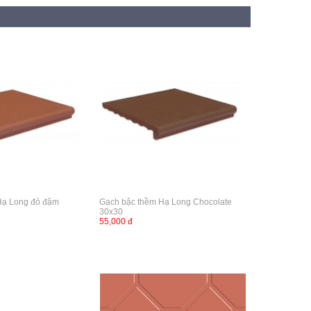
Hạ Long đỏ đậm
Gạch bậc thềm Hạ Long Chocolate
30x30
55,000 đ