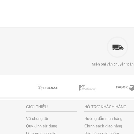
Miễn phí vận chuyển toàn
GIỚI THIỆU
HỖ TRỢ KHÁCH HÀNG
Về chúng tôi
Hướng dẫn mua hàng
Quy định sử dụng
Chính sách giao hàng
Dịch vụ cung cấp
Bảo hành sản phẩm