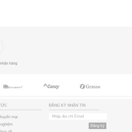
 nhận hàng
 TỨC
ĐĂNG KÝ NHẬN TIN
khuyến mại
 nghiệm
thực tế