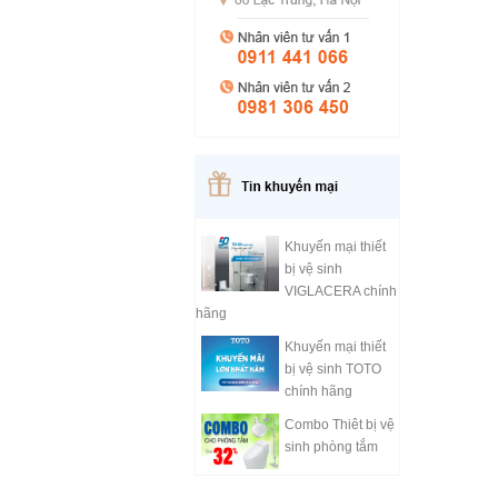
Khuyến mại thiết
bị vệ sinh
VIGLACERA chính
hãng
Khuyến mại thiết
bị vệ sinh TOTO
chính hãng
Combo Thiêt bị vệ
sinh phòng tắm