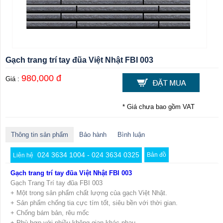
Gạch trang trí tay đũa Việt Nhật FBI 003
980,000 đ
Giá :
* Giá chưa bao gồm VAT
Thông tin sản phẩm
Bảo hành
Bình luận
024 3634 1004 - 024 3634 0325
Bản đồ
Liên hệ
Gạch trang trí tay đũa Việt Nhật FBI 003
Gạch Trang Trí tay đũa FBI 003
+ Một trong sản phẩm chất lượng của gạch Việt Nhật.
+ Sản phẩm chống tia cực tím tốt, siêu bền với thời gian.
+ Chống bám bản, rêu mốc
+ Phù hợp với nhiều không gian khác nhau,