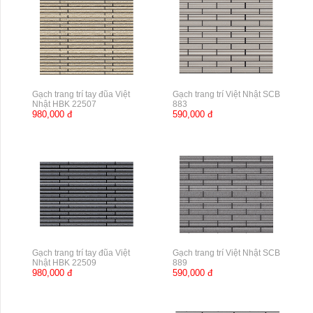
Gạch trang trí tay đũa Việt
Gạch trang trí Việt Nhật SCB
Nhật HBK 22507
883
980,000 đ
590,000 đ
Gạch trang trí tay đũa Việt
Gạch trang trí Việt Nhật SCB
Nhật HBK 22509
889
980,000 đ
590,000 đ