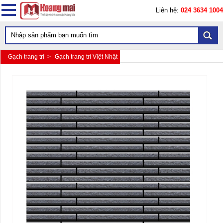
Liên hệ:
024 3634 1004
Gạch trang trí >
Gạch trang trí Việt Nhật