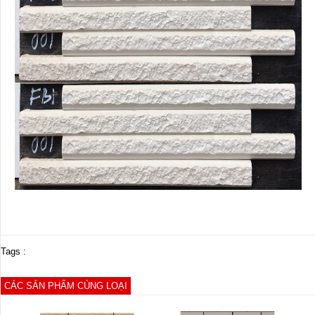
Tags :
CÁC SẢN PHẨM CÙNG LOẠI