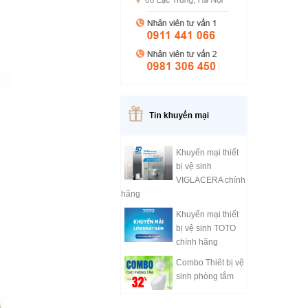
Khuyến mại thiết
bị vệ sinh
VIGLACERA chính
hãng
Khuyến mại thiết
bị vệ sinh TOTO
chính hãng
Combo Thiêt bị vệ
sinh phòng tắm