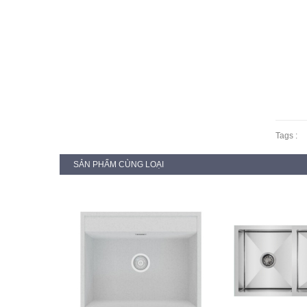
Tags :
SẢN PHẨM CÙNG LOẠI