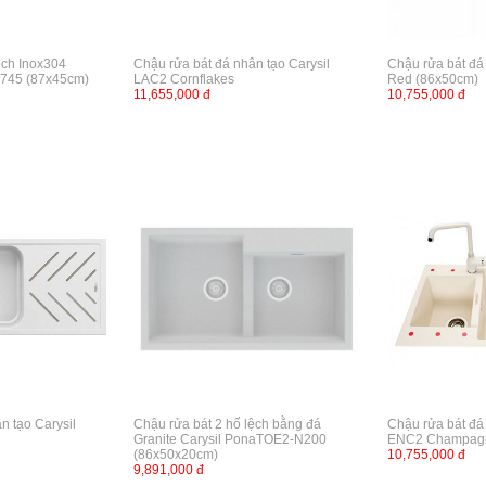
ệch Inox304
Chậu rửa bát đá nhân tạo Carysil
Chậu rửa bát đá 
8745 (87x45cm)
LAC2 Cornflakes
Red (86x50cm)
11,655,000 đ
10,755,000 đ
n tạo Carysil
Chậu rửa bát 2 hố lệch bằng đá
Chậu rửa bát đá 
Granite Carysil PonaTOE2-N200
ENC2 Champag
(86x50x20cm)
10,755,000 đ
9,891,000 đ