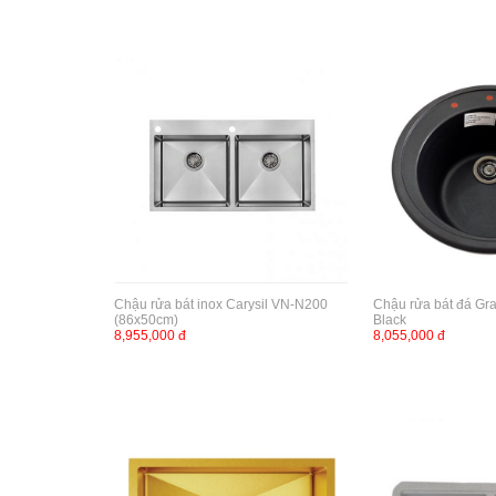
Chậu rửa bát inox Carysil VN-N200
Chậu rửa bát đá Gra
(86x50cm)
Black
8,955,000 đ
8,055,000 đ